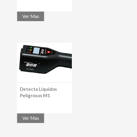
Ver Mas
Detecta Líquidos
Peligrosos M1
Ver Mas