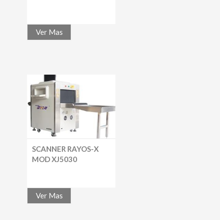
Ver Mas
SCANNER RAYOS-X
MOD XJ5030
Ver Mas