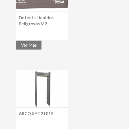
Detecta Líquidos
Peligrosos M2
Ver Mas
ARCO XYT2101S