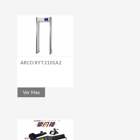
ARCO XYT2101A2
Ver Mas