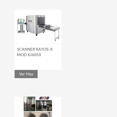
SCANNER RAYOS-X
MOD XJ6050
Ver Mas