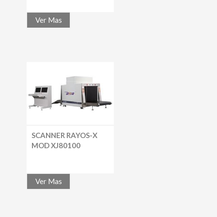
Ver Mas
SCANNER RAYOS-X
MOD XJ80100
Ver Mas