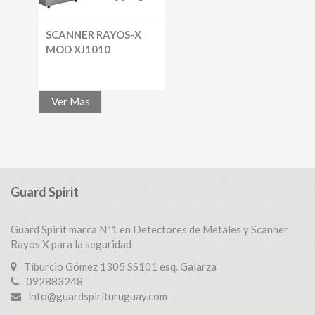
SCANNER RAYOS-X
MOD XJ1010
Ver Mas
Guard Spirit
Guard Spirit marca Nª1 en Detectores de Metales y Scanner
Rayos X para la seguridad
Tiburcio Gómez 1305 SS101 esq. Galarza
092883248
info@guardspirituruguay.com